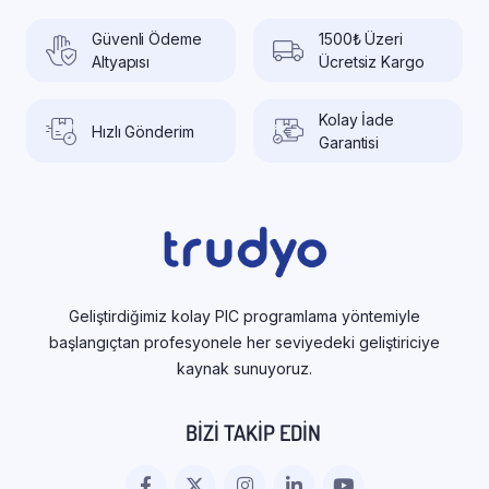
Güvenli Ödeme
1500₺ Üzeri
Altyapısı
Ücretsiz Kargo
Kolay İade
Hızlı Gönderim
Garantisi
Geliştirdiğimiz kolay PIC programlama yöntemiyle
başlangıçtan profesyonele her seviyedeki geliştiriciye
kaynak sunuyoruz.
BIZI TAKIP EDIN