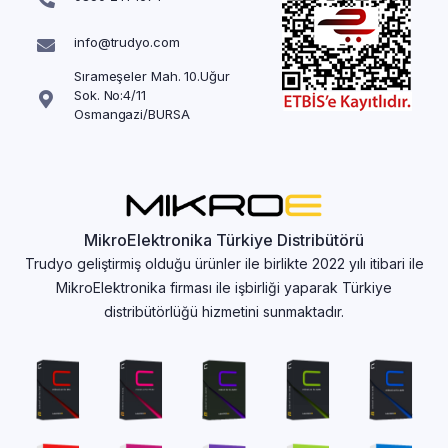
info@trudyo.com
Sırameşeler Mah. 10.Uğur
Sok. No:4/11
Osmangazi/BURSA
MikroElektronika Türkiye Distribütörü
Trudyo geliştirmiş olduğu ürünler ile birlikte 2022 yılı itibari ile
MikroElektronika firması ile işbirliği yaparak Türkiye
distribütörlüğü hizmetini sunmaktadır.