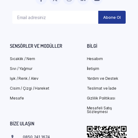
SENSÖRLER VE MODÜLLER
BILGI
Sıcaklık / Nem
Hesabım
Sıvı / Yağmur
İletişim
Işık / Renk / Alev
Yardım ve Destek
Cisim / Çizgi / Hareket
Teslimat ve İade
Mesafe
Gizlilik Politikası
Mesafeli Satış
Sözleşmesi
BIZE ULAŞIN
0850 241 1674