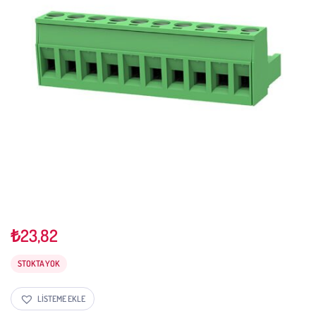
₺
23,82
STOKTA YOK
LISTEME EKLE