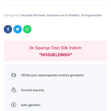
Kategoriler
Geçmeli Klemens
,
Klemens ve Konnektör
,
Komponentler
İlk Siparişe Özel 50₺ İndirim
"HOSGELDIN50"
1500₺ üzeri alışverişlerde ücretsiz gönderim
Güvenli alışveriş
İade garantisi