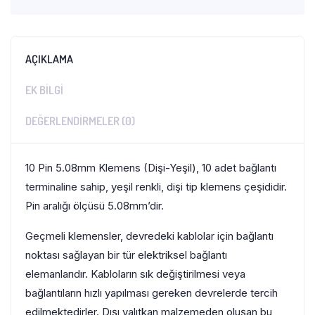
AÇIKLAMA
EK BILGI
DEĞERLENDIRMELER (0)
10 Pin 5.08mm Klemens (Dişi-Yeşil), 10 adet bağlantı
terminaline sahip, yeşil renkli, dişi tip klemens çeşididir.
Pin aralığı ölçüsü 5.08mm’dir.
Geçmeli klemensler, devredeki kablolar için bağlantı
noktası sağlayan bir tür elektriksel bağlantı
elemanlarıdır. Kabloların sık değiştirilmesi veya
bağlantıların hızlı yapılması gereken devrelerde tercih
edilmektedirler. Dışı yalıtkan malzemeden oluşan bu