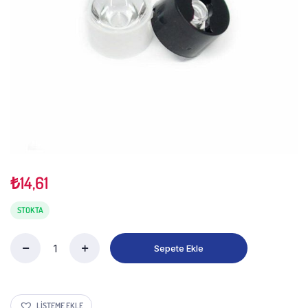
₺
14,61
STOKTA
Sepete Ekle
LISTEME EKLE