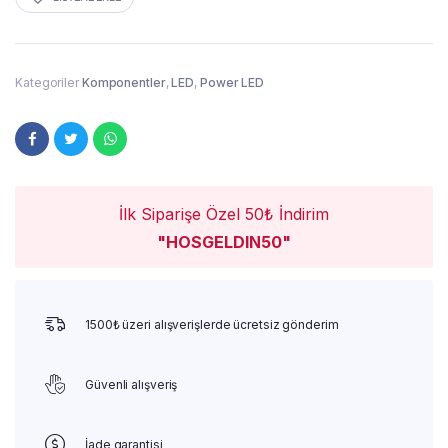
Kategoriler
Komponentler
,
LED
,
Power LED
İlk Siparişe Özel 50₺ İndirim
"HOSGELDIN50"
1500₺ üzeri alışverişlerde ücretsiz gönderim
Güvenli alışveriş
İade garantisi