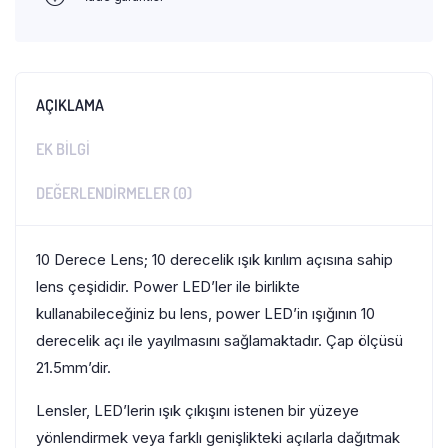
AÇIKLAMA
EK BILGI
DEĞERLENDIRMELER (0)
10 Derece Lens; 10 derecelik ışık kırılım açısına sahip
lens çeşididir. Power LED’ler ile birlikte
kullanabileceğiniz bu lens, power LED’in ışığının 10
derecelik açı ile yayılmasını sağlamaktadır. Çap ölçüsü
21.5mm’dir.
Lensler, LED’lerin ışık çıkışını istenen bir yüzeye
yönlendirmek veya farklı genişlikteki açılarla dağıtmak