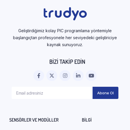
Geliştirdiğimiz kolay PIC programlama yöntemiyle
başlangıçtan profesyonele her seviyedeki geliştiriciye
kaynak sunuyoruz.
BIZI TAKIP EDIN
SENSÖRLER VE MODÜLLER
BILGI