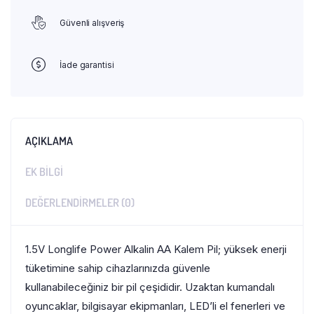
Güvenli alışveriş
İade garantisi
AÇIKLAMA
EK BILGI
DEĞERLENDIRMELER (0)
1.5V Longlife Power Alkalin AA Kalem Pil; yüksek enerji
tüketimine sahip cihazlarınızda güvenle
kullanabileceğiniz bir pil çeşididir. Uzaktan kumandalı
oyuncaklar, bilgisayar ekipmanları, LED’li el fenerleri ve