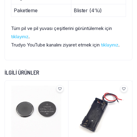
Paketleme
Blister (4’lü)
Tüm pil ve pil yuvası çeşitlerini görüntülemek için
tıklayınız
.
Trudyo YouTube kanalını ziyaret etmek için
tıklayınız
.
İLGILI ÜRÜNLER