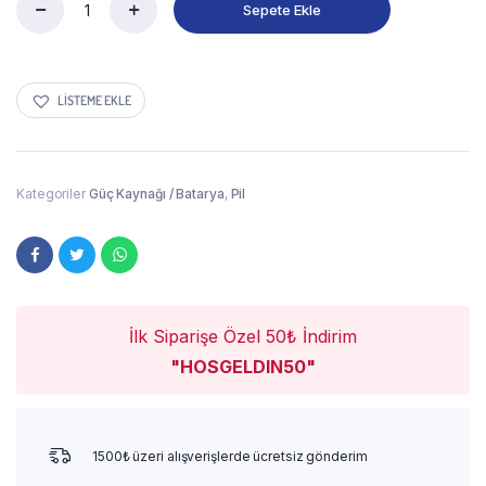
Sepete Ekle
LISTEME EKLE
Kategoriler
Güç Kaynağı / Batarya
,
Pil
İlk Siparişe Özel 50₺ İndirim
"HOSGELDIN50"
1500₺ üzeri alışverişlerde ücretsiz gönderim