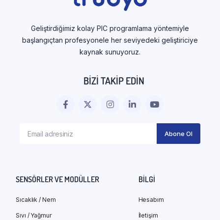
Geliştirdiğimiz kolay PIC programlama yöntemiyle
başlangıçtan profesyonele her seviyedeki geliştiriciye
kaynak sunuyoruz.
BIZI TAKIP EDIN
SENSÖRLER VE MODÜLLER
BILGI
Sıcaklık / Nem
Hesabım
Sıvı / Yağmur
İletişim