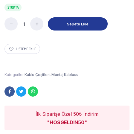
STOKTA
Sepete Ekle
LISTEME EKLE
Kategoriler
Kablo Çeşitleri
,
Montaj Kablosu
İlk Siparişe Özel 50₺ İndirim
"HOSGELDIN50"