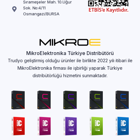
Sırameşeler Mah. 10.Uğur
Sok. No:4/11
Osmangazi/BURSA
MikroElektronika Türkiye Distribütörü
Trudyo geliştirmiş olduğu ürünler ile birlikte 2022 yılı itibari ile
MikroElektronika firması ile işbirliği yaparak Türkiye
distribütörlüğü hizmetini sunmaktadır.