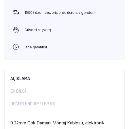
1500₺ üzeri alışverişlerde ücretsiz gönderim
Güvenli alışveriş
İade garantisi
AÇIKLAMA
EK BILGI
DEĞERLENDIRMELER (0)
0.22mm Çok Damarlı Montaj Kablosu, elektronik