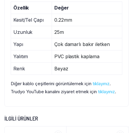
Özellik
Değer
Kesit/Tel Çapı
0.22mm
Uzunluk
25m
Yapı
Çok damarlı bakır iletken
Yalıtım
PVC plastik kaplama
Renk
Beyaz
Diğer kablo çeşitlerini görüntülemek için
tıklayınız
.
Trudyo YouTube kanalını ziyaret etmek için
tıklayınız
.
İLGILI ÜRÜNLER