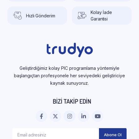
Kolay İade
Hızlı Gönderim
Garantisi
Geliştirdiğimiz kolay PIC programlama yöntemiyle
başlangıçtan profesyonele her seviyedeki geliştiriciye
kaynak sunuyoruz.
BIZI TAKIP EDIN