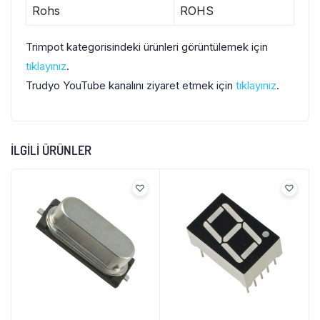
Rohs
ROHS
Trimpot kategorisindeki ürünleri görüntülemek için
tıklayınız
.
Trudyo YouTube kanalını ziyaret etmek için
tıklayınız
.
İLGILI ÜRÜNLER