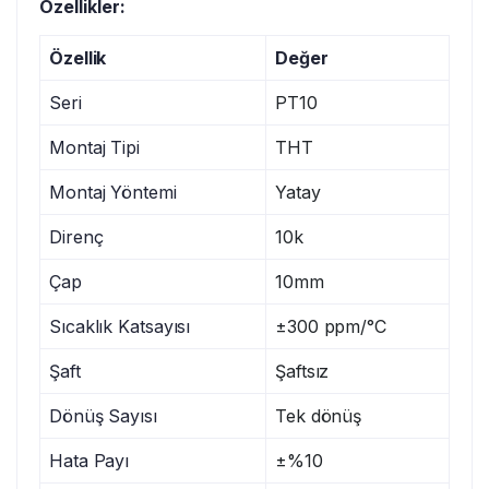
Özellikler:
Özellik
Değer
Seri
PT10
Montaj Tipi
THT
Montaj Yöntemi
Yatay
Direnç
10k
Çap
10mm
Sıcaklık Katsayısı
±300 ppm/°C
Şaft
Şaftsız
Dönüş Sayısı
Tek dönüş
Hata Payı
±%10