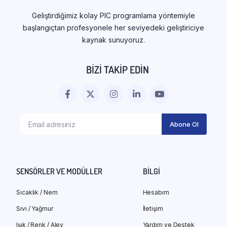
Geliştirdiğimiz kolay PIC programlama yöntemiyle
başlangıçtan profesyonele her seviyedeki geliştiriciye
kaynak sunuyoruz.
BIZI TAKIP EDIN
SENSÖRLER VE MODÜLLER
BILGI
Sıcaklık / Nem
Hesabım
Sıvı / Yağmur
İletişim
Işık / Renk / Alev
Yardım ve Destek