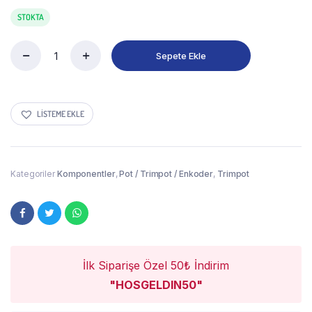
STOKTA
Sepete Ekle
LISTEME EKLE
Kategoriler
Komponentler
,
Pot / Trimpot / Enkoder
,
Trimpot
İlk Siparişe Özel 50₺ İndirim
"HOSGELDIN50"