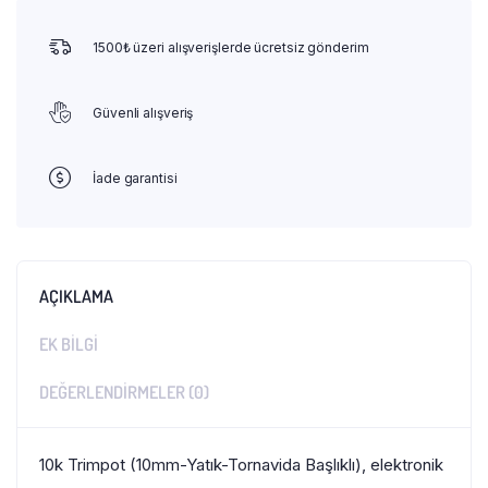
1500₺ üzeri alışverişlerde ücretsiz gönderim
Güvenli alışveriş
İade garantisi
AÇIKLAMA
EK BILGI
DEĞERLENDIRMELER (0)
10k Trimpot (10mm-Yatık-Tornavida Başlıklı), elektronik