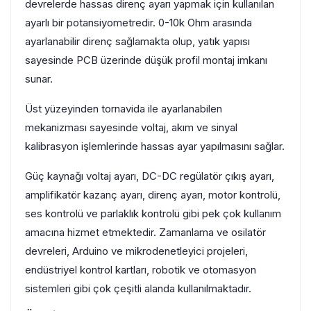
devrelerde hassas direnç ayarı yapmak için kullanılan
ayarlı bir potansiyometredir. 0-10k Ohm arasında
ayarlanabilir direnç sağlamakta olup, yatık yapısı
sayesinde PCB üzerinde düşük profil montaj imkanı
sunar.
Üst yüzeyinden tornavida ile ayarlanabilen
mekanizması sayesinde voltaj, akım ve sinyal
kalibrasyon işlemlerinde hassas ayar yapılmasını sağlar.
Güç kaynağı voltaj ayarı, DC-DC regülatör çıkış ayarı,
amplifikatör kazanç ayarı, direnç ayarı, motor kontrolü,
ses kontrolü ve parlaklık kontrolü gibi pek çok kullanım
amacına hizmet etmektedir. Zamanlama ve osilatör
devreleri, Arduino ve mikrodenetleyici projeleri,
endüstriyel kontrol kartları, robotik ve otomasyon
sistemleri gibi çok çeşitli alanda kullanılmaktadır.