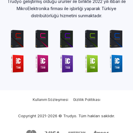
Trudyo geliştirmiş olduğu ürünler ile birlikte 2022 yılı itibari ile
MikroElektronika firması ile işbirliği yaparak Türkiye
distribütörlüğü hizmetini sunmaktadır.
Kullanım Sözleşmesi
Gizlilik Politikası
Copyright 2021-2026 © Trudyo. Tüm hakları saklıdır.