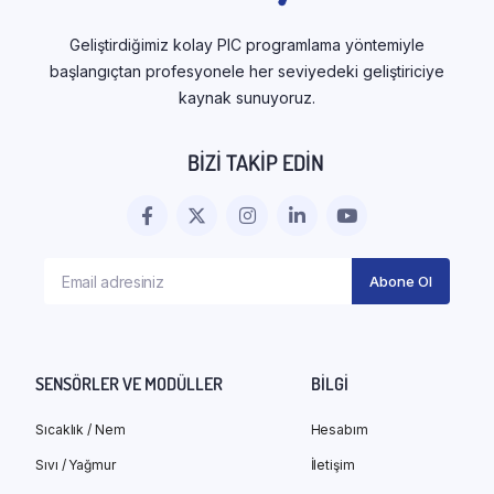
Geliştirdiğimiz kolay PIC programlama yöntemiyle
başlangıçtan profesyonele her seviyedeki geliştiriciye
kaynak sunuyoruz.
BIZI TAKIP EDIN
SENSÖRLER VE MODÜLLER
BILGI
Sıcaklık / Nem
Hesabım
Sıvı / Yağmur
İletişim