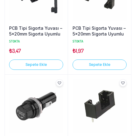
PCB Tipi Sigorta Yuvası –
PCB Tipi Sigorta Yuvası –
5x20mm Sigorta Uyumlu
5x20mm Sigorta Uyumlu
STOKTA
STOKTA
₺
3,47
₺
1,97
Sepete Ekle
Sepete Ekle