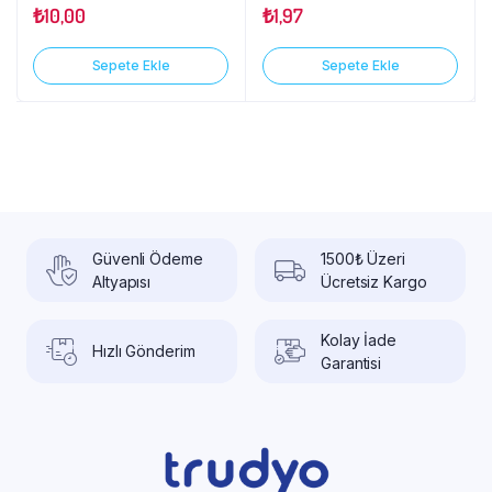
₺
10,00
₺
1,97
Sepete Ekle
Sepete Ekle
Güvenli Ödeme
1500₺ Üzeri
Altyapısı
Ücretsiz Kargo
Kolay İade
Hızlı Gönderim
Garantisi